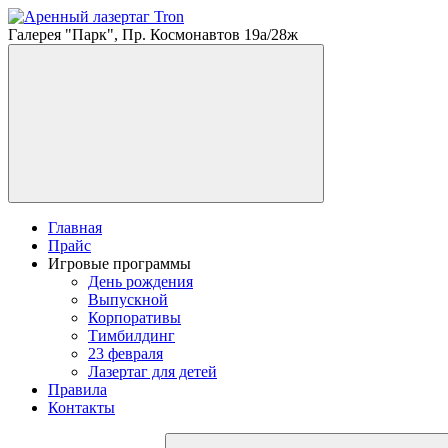
Галерея "Парк", Пр. Космонавтов 19а/28ж
Главная
Прайс
Игровые программы
День рождения
Выпускной
Корпоративы
Тимбилдинг
23 февраля
Лазертаг для детей
Правила
Контакты