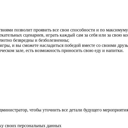
твиями позволит проявить все свои способности и по максимуму
кательных сценариев, играть каждый сам за себя или за свою ко
лютно безвредны и безболезненны;
игры, и вы сможете насладиться победой вместе со своими друз
ческом зале, есть возможность приносить свою еду и напитки.
дминистратор, чтобы уточнить все детали будущего мероприятия
тку своих персональных данных