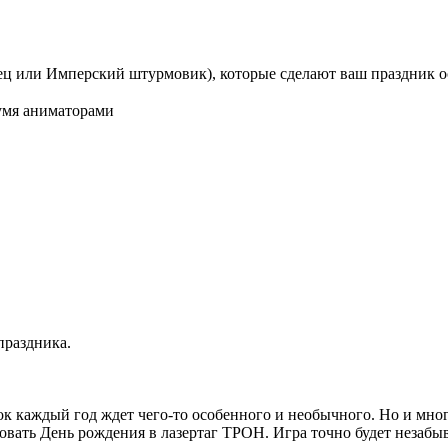
ец или Имперский штурмовик), которые сделают ваш праздник 
вумя аниматорами
праздника.
 каждый год ждет чего-то особенного и необычного. Но и мног
овать День рождения в лазертаг ТРОН. Игра точно будет незабы