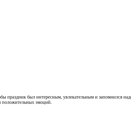
обы праздник был интересным, увлекательным и запомнился надо
а и положительных эмоций.