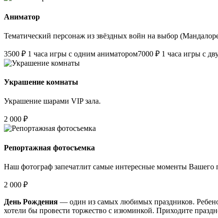
Аниматор
Тематический персонаж из звёздных войн на выбор (Мандалор
3500 ₽
1 часа игры с одним аниматором
7000 ₽
1 часа игры с д
Украшение комнаты
Украшение шарами VIP зала.
2 000 ₽
Репортажная фотосъемка
Наш фотограф запечатлит самые интересные моменты Вашего 
2 000 ₽
День Рождения
— один из самых любимых праздников. Ребенок
хотели бы провести торжество с изюминкой. Приходите праздн