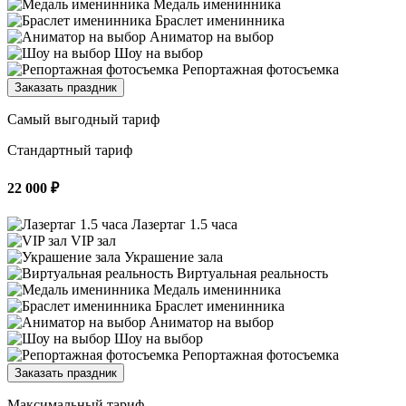
Медаль именинника
Браслет именинника
Аниматор на выбор
Шоу на выбор
Репортажная фотосъемка
Заказать праздник
Самый выгодный тариф
Стандартный тариф
22 000 ₽
Лазертаг 1.5 часа
VIP зал
Украшение зала
Виртуальная реальность
Медаль именинника
Браслет именинника
Аниматор на выбор
Шоу на выбор
Репортажная фотосъемка
Заказать праздник
Максимальный тариф